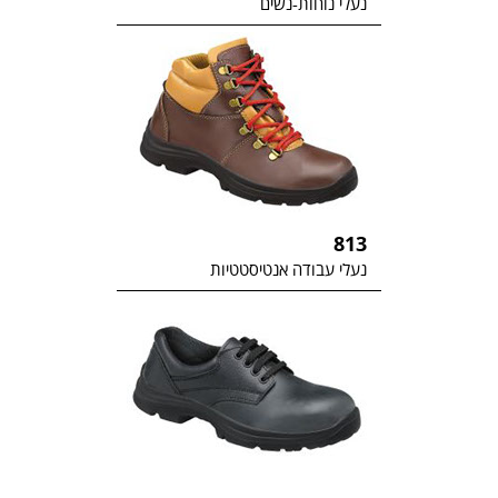
נעלי נוחות-נשים
813
נעלי עבודה אנטיסטטיות