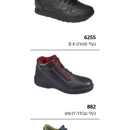
6255
נעלי ספורט B.K
882
נעלי עבודה לנשים